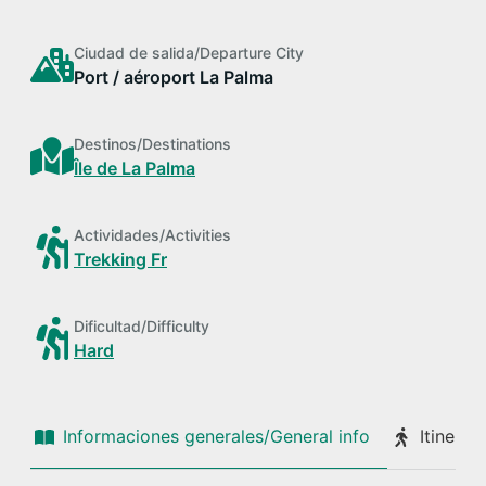
Ciudad de salida/Departure City
Port / aéroport La Palma
Destinos/Destinations
Île de La Palma
Actividades/Activities
Trekking Fr
Dificultad/Difficulty
Hard
Informaciones generales/General info
Itinerari