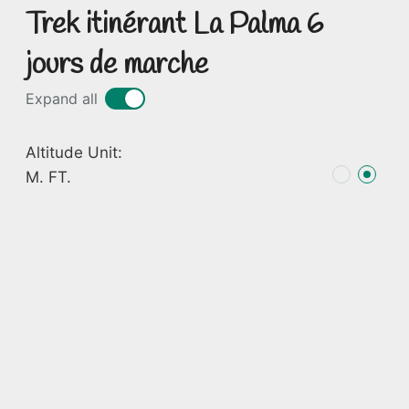
Trek itinérant La Palma 6
jours de marche
Expand all
Altitude Unit:
M.
FT.