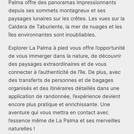
Palma offre des panoramas impressionnants
depuis ses sommets montagneux et ses
paysages lunaires sur les crêtes. Les vues sur la
Caldera de Taburiente, la mer de nuages et les
îles environnantes sont inoubliables.
Explorer La Palma à pied vous offre l’opportunité
de vous immerger dans la nature, de découvrir
des paysages extraordinaires et de vous
connecter à l’authenticité de l’île. De plus, avec
des transferts de personnes et de bagages
organisés et des itinéraires détaillés dans une
application de randonnée, l’expérience devient
encore plus pratique et enrichissante. Une
aventure qui vous mettra en contact avec
l’essence même de La Palma et ses merveilles
naturelles !