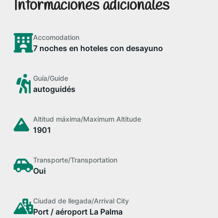
Informaciones adicionales
Accomodation
7 noches en hoteles con desayuno
Guía/Guide
autoguidés
Altitud máxima/Maximum Altitude
1901
Transporte/Transportation
Oui
Ciudad de llegada/Arrival City
Port / aéroport La Palma