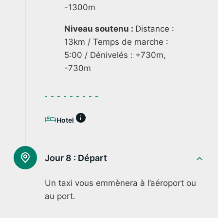
-1300m
Niveau soutenu :
Distance :
13km / Temps de marche :
5:00 / Dénivelés : +730m,
-730m
Hotel
Jour 8 :
Départ
Un taxi vous emmènera à l’aéroport ou
au port.