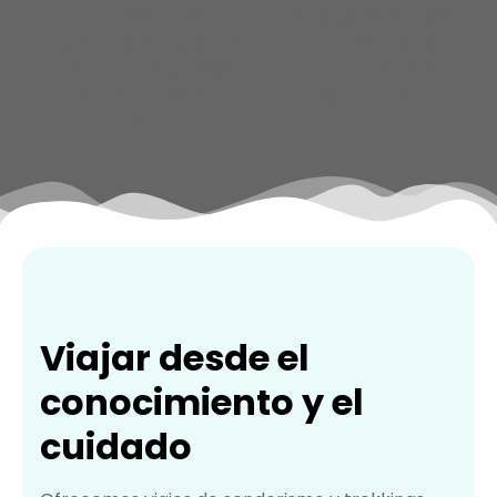
prioridad. Guías
Empresa galardonada
capacitados y seguros
con el Certificado de
para tu tranquilidad
Excelencia en años
durante toda la
consecutivos.
experiencia.
Viajar desde el
conocimiento y el
cuidado