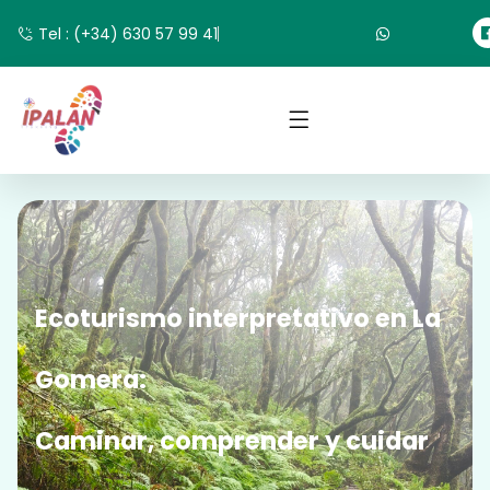
Tel : (+34) 630 57 99 41
Ecoturismo interpretativo en La
Gomera:
Caminar, comprender y cuidar