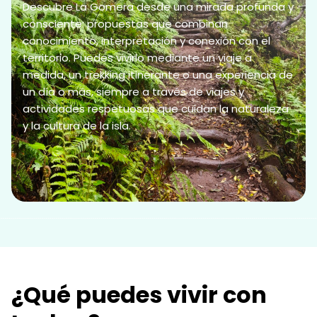
Descubre La Gomera desde una mirada profunda y
consciente: propuestas que combinan
conocimiento, interpretación y conexión con el
territorio. Puedes vivirlo mediante un viaje a
medida, un trekking itinerante o una experiencia de
un día o más, siempre a través de viajes y
actividades respetuosas que cuidan la naturaleza
y la cultura de la isla.
¿Qué puedes vivir con