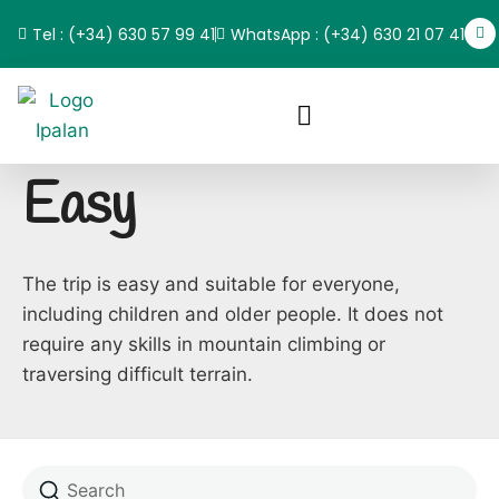
Tel : (+34) 630 57 99 41
WhatsApp : (+34) 630 21 07 41
Easy
The trip is easy and suitable for everyone,
including children and older people. It does not
require any skills in mountain climbing or
traversing difficult terrain.