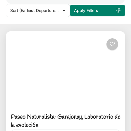
Sort
(Earliest Departures)
Apply Filters
Paseo Naturalista: Garajonay, Laboratorio de
la evolución