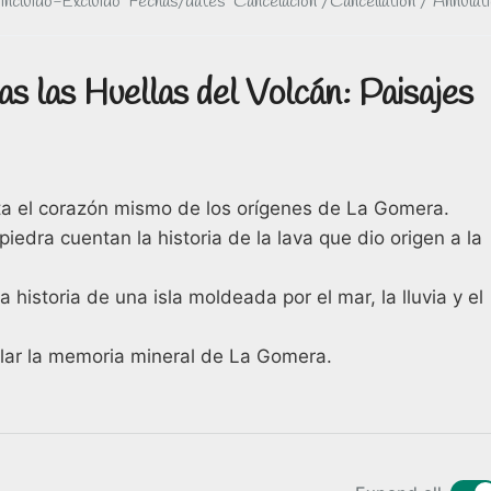
Incluido-Excluido
Fechas/dates
Cancelación /Cancellation / Annulat
s las Huellas del Volcán: Paisajes
asta el corazón mismo de los orígenes de La Gomera.
edra cuentan la historia de la lava que dio origen a la
a historia de una isla moldeada por el mar, la lluvia y el
lar la memoria mineral de La Gomera.