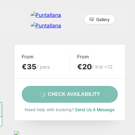
Gallery
From
From
€35
€20
/ pers
/ Kid <12
CHECK AVAILABILITY
Need help with booking?
Send Us A Message