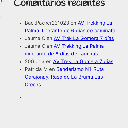
Comentarios recientes
BackPacker231023
en
AV Trekking La
Palma itinerante de 6 días de caminata
Jaume C
en
AV Trek La Gomera 7 días
Jaume C
en
AV Trekking La Palma
itinerante de 6 días de caminata
20Guida
en
AV Trek La Gomera 7 días
Patricia M
en
Senderismo N1_Ruta
Garajonay, Raso de La Bruma Las
Creces