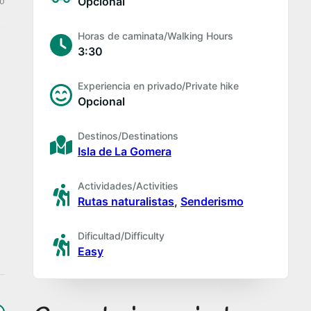
ion
Review
Opcional
Horas de caminata/Walking Hours
3:30
Experiencia en privado/Private hike
Opcional
Destinos/Destinations
Isla de La Gomera
Actividades/Activities
Rutas naturalistas
,
Senderismo
Dificultad/Difficulty
Easy