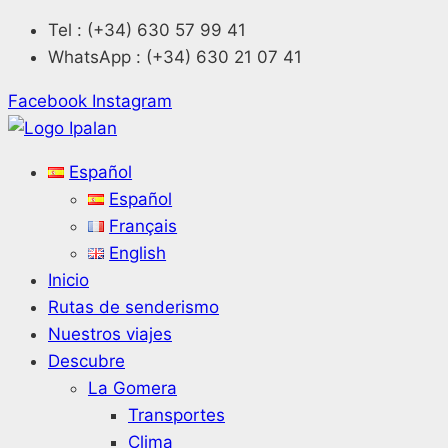
Saltar
Tel : (+34) 630 57 99 41
al
WhatsApp : (+34) 630 21 07 41
contenido
Facebook
Instagram
Español
Español
Français
English
Inicio
Rutas de senderismo
Nuestros viajes
Descubre
La Gomera
Transportes
Clima