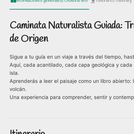
Informaciones generales/General info
Itinerario/Itinerary
Caminata Naturalista Guiada: Tra
de Origen
Sigue a tu guía en un viaje a través del tiempo, h
Aquí, cada acantilado, cada capa geológica y cada pi
isla.
Aprenderás a leer el paisaje como un libro abierto: l
volcán.
Una experiencia para comprender, sentir y contemp