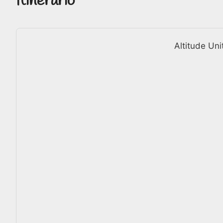
Itinerario
Altitude Uni