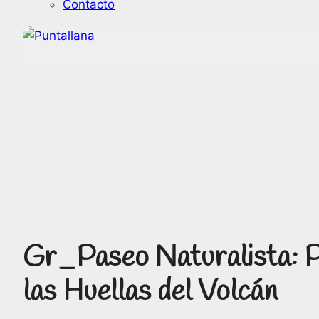
Contacto
Gr_Paseo Naturalista: P
las Huellas del Volcán