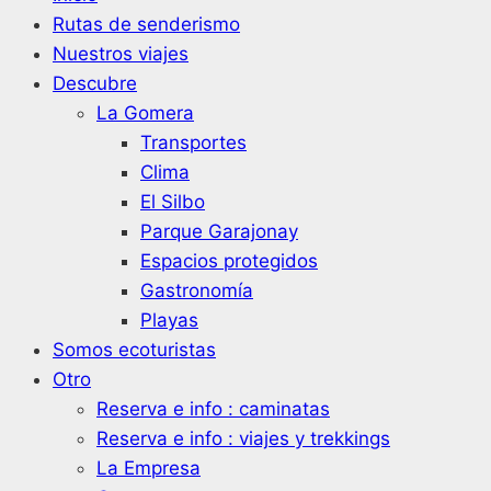
Rutas de senderismo
Nuestros viajes
Descubre
La Gomera
Transportes
Clima
El Silbo
Parque Garajonay
Espacios protegidos
Gastronomía
Playas
Somos ecoturistas
Otro
Reserva e info : caminatas
Reserva e info : viajes y trekkings
La Empresa