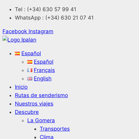
Saltar
Tel : (+34) 630 57 99 41
al
WhatsApp : (+34) 630 21 07 41
contenido
Facebook
Instagram
Español
Español
Français
English
Inicio
Rutas de senderismo
Nuestros viajes
Descubre
La Gomera
Transportes
Clima