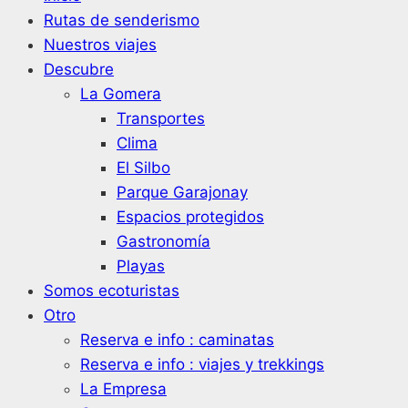
Rutas de senderismo
Nuestros viajes
Descubre
La Gomera
Transportes
Clima
El Silbo
Parque Garajonay
Espacios protegidos
Gastronomía
Playas
Somos ecoturistas
Otro
Reserva e info : caminatas
Reserva e info : viajes y trekkings
La Empresa