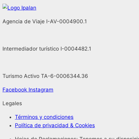
Agencia de Viaje I-AV-0004900.1
Intermediador turístico I-0004482.1
Turismo Activo TA-6-0006344.36
Facebook
Instagram
Legales
Términos y condiciones
Política de privacidad & Cookies